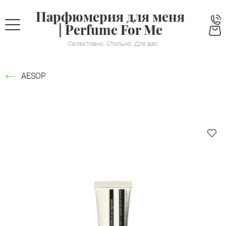
Парфюмерия для меня
| Perfume For Me
Селективно. Стильно. Для вас
AESOP