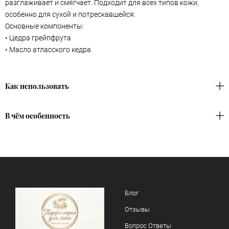
разглаживает и смягчает. Подходит для всех типов кожи,
особенно для сухой и потрескавшейся.
Основные компоненты:
• Цедра грейпфрута
• Масло атласского кедра
Как использовать
В чём особенность
Блог
Отзывы
Вопрос Ответы