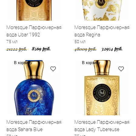
Moresque Парфюмерная
Moresque Парфюмерная
вода Ubar 1992
вода Regina
75 мл
50 мл
8569 руб.
32954 руб.
21222 руб.
48009 руб.
В корзину
В корзину
Moresque Парфюмерная
Moresque Парфюмерная
вода Sahara Blue
вода Lady Tubereuse