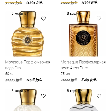
14264 руб.
14567 руб.
35327 руб.
21222 руб.
В корзину
В корзину
Moresque Парфюмерная
Moresque Парфюмерная
вода Oro
вода Alma Pure
50 мл
75 мл
17138 руб.
8569 руб.
42445 руб.
21222 руб.
В корзину
В корзину