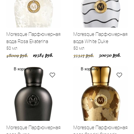
Moresque Парфюмерная
Moresque Парфюмерная
вода Rosa Ekaterina
вода White Duke
50 мл
50 мл
19384 руб.
30030 руб.
48009 руб.
35327 руб.
В корзину
В корзину
Moresque Парфюмерная
Moresque Парфюмерная