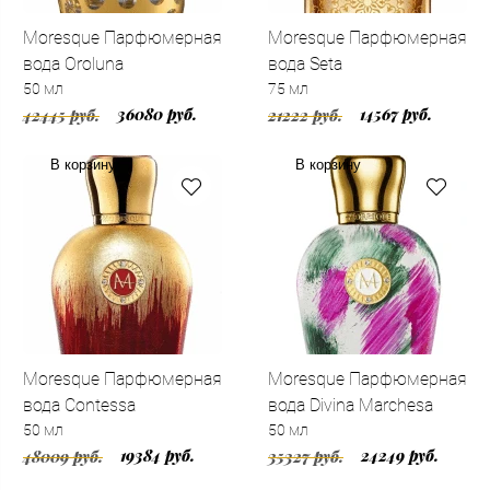
Moresque Парфюмерная
Moresque Парфюмерная
вода Oroluna
вода Seta
50 мл
75 мл
36080 руб.
14567 руб.
42445 руб.
21222 руб.
В корзину
В корзину
Moresque Парфюмерная
Moresque Парфюмерная
вода Contessa
вода Divina Marchesa
50 мл
50 мл
19384 руб.
24249 руб.
48009 руб.
35327 руб.