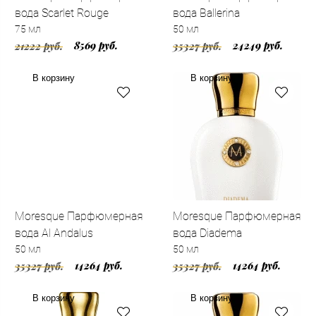
вода Scarlet Rouge
вода Ballerina
75 мл
50 мл
8569 руб.
24249 руб.
21222 руб.
35327 руб.
В корзину
В корзину
Moresque Парфюмерная
Moresque Парфюмерная
вода Al Andalus
вода Diadema
50 мл
50 мл
14264 руб.
14264 руб.
35327 руб.
35327 руб.
В корзину
В корзину