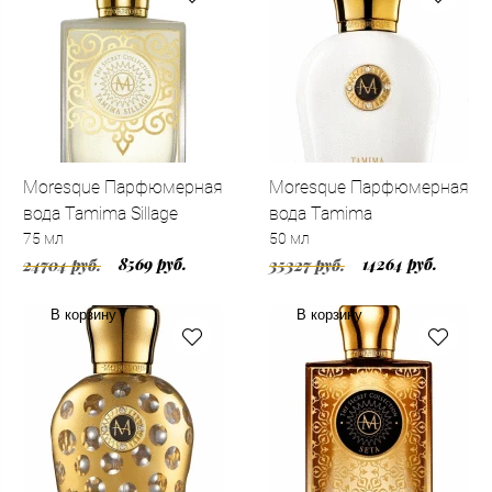
Moresque Парфюмерная
Moresque Парфюмерная
вода Tamima Sillage
вода Tamima
75 мл
50 мл
8569 руб.
14264 руб.
24704 руб.
35327 руб.
В корзину
В корзину