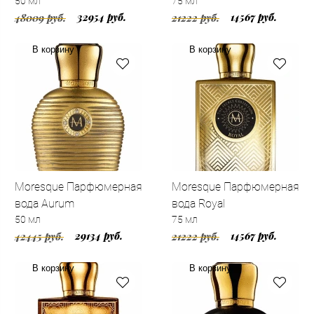
50 мл
75 мл
32954 руб.
14567 руб.
48009 руб.
21222 руб.
В корзину
В корзину
Moresque Парфюмерная
Moresque Парфюмерная
вода Aurum
вода Royal
50 мл
75 мл
29134 руб.
14567 руб.
42445 руб.
21222 руб.
В корзину
В корзину