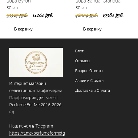
вода Byron
вода Sandal Granada
50 мл
50 мл
14264 руб.
19384 руб.
35327 руб.
48009 руб.
В корзину
В корзину
Блог
Отзывы
Вопрос Ответы
Акции и Скидки
Интернет магазин
селективной парфюмерии
Доставка и Оплата
Парфюмерия для меня |
Perfume For Me 2015-2026
(c)
Наш канал в Telegram
https://t.me/perfumeformetg