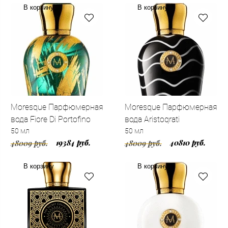
В корзину
В корзину
Moresque Парфюмерная
Moresque Парфюмерная
вода Fiore Di Portofino
вода Aristoqrati
50 мл
50 мл
19384 руб.
40810 руб.
48009 руб.
48009 руб.
В корзину
В корзину