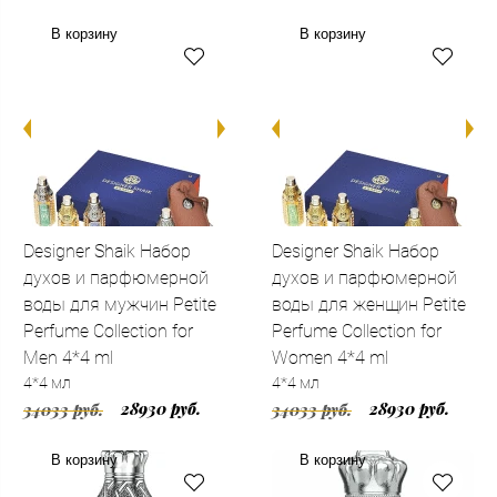
В корзину
В корзину
Designer Shaik Набор
Designer Shaik Набор
духов и парфюмерной
духов и парфюмерной
воды для мужчин Petite
воды для женщин Petite
Perfume Collection for
Perfume Collection for
Men 4*4 ml
Women 4*4 ml
4*4 мл
4*4 мл
28930 руб.
28930 руб.
34033 руб.
34033 руб.
В корзину
В корзину