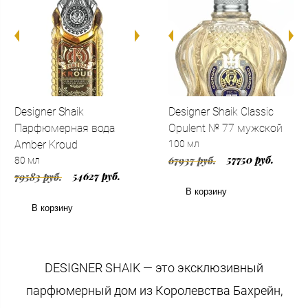
Designer Shaik
Designer Shaik Classic
Парфюмерная вода
Opulent № 77 мужской
Amber Kroud
100 мл
57750 руб.
67937 руб.
80 мл
54627 руб.
79583 руб.
В корзину
В корзину
DESIGNER SHAIK — это эксклюзивный
парфюмерный дом из Королевства Бахрейн,