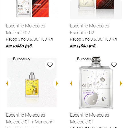
Escentric Molecules
Escentric Molecules
Molecule 02
Escentric 02
набор 3 по 8,5, 30, 100 мл
набор 3 по 8,5, 30, 100 мл
от 10880 руб.
от 14880 руб.
В корзину
В корзину
Escentric Molecules
Escentric Molecules
Molecule 01 + Mandarin
Molecule 01