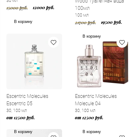
30 мл
Wood Туалетная вода
12000 руб.
15000 руб.
100мл
100 мл
В корзину
19500 руб.
21700 руб.
В корзину
Escentric Molecules
Escentric Molecules
Escentric 05
Molecule 04
30, 100 мл
30, 100 мл
от 12500 руб.
от 12500 руб.
В корзину
В корзину