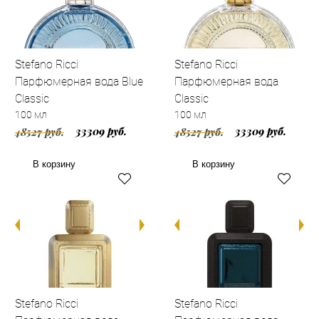
Stefano Ricci
Stefano Ricci
Парфюмерная вода Blue
Парфюмерная вода
Classic
Classic
100 мл
100 мл
33309 руб.
33309 руб.
48527 руб.
48527 руб.
В корзину
В корзину
Stefano Ricci
Stefano Ricci