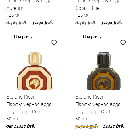
Парфюмерная вода
Парфюмерная вода
Aureum
Cobalt Blue
125 мл
125 мл
42192 руб.
42192 руб.
61467 руб.
61467 руб.
В корзину
В корзину
Stefano Ricci
Stefano Ricci
Парфюмерная вода
Парфюмерная вода
Royal Eagle Red
Royal Eagle Oud
50 мл
50 мл
от 24427 руб.
24427 руб.
36300 руб.