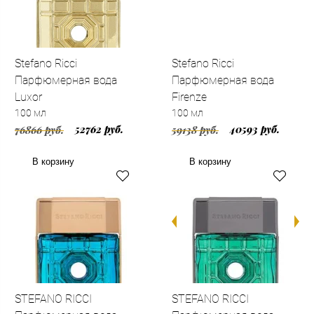
Stefano Ricci
Stefano Ricci
Парфюмерная вода
Парфюмерная вода
Luxor
Firenze
100 мл
100 мл
52762 руб.
40593 руб.
76866 руб.
59138 руб.
В корзину
В корзину
STEFANO RICCI
STEFANO RICCI