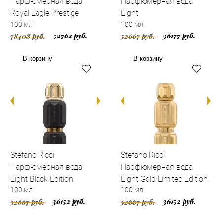
Парфюмерная вода
Парфюмерная вода
Royal Eagle Prestige
Eight
100 мл
100 мл
52762 руб.
36177 руб.
78408 руб.
52667 руб.
В корзину
В корзину
Stefano Ricci
Stefano Ricci
Парфюмерная вода
Парфюмерная вода
Eight Black Edition
Eight Gold Limited Edition
100 мл
100 мл
36152 руб.
36152 руб.
52667 руб.
52667 руб.