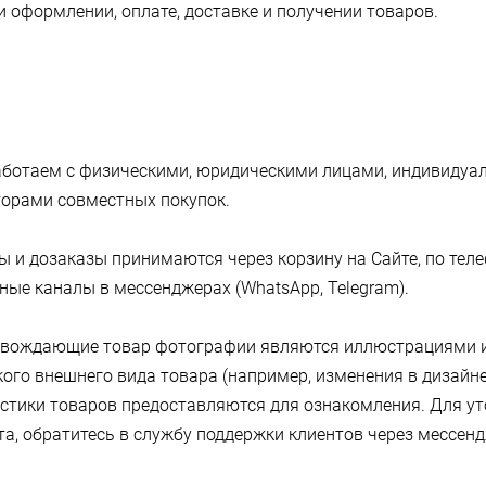
и оформлении, оплате, доставке и получении товаров.
работаем с физическими, юридическими лицами, индивиду
торами совместных покупок.
зы и дозаказы принимаются через корзину на Сайте, по теле
ые каналы в мессенджерах (WhatsApp, Telegram).
ровождающие товар фотографии являются иллюстрациями и
ого внешнего вида товара (например, изменения в дизайне
стики товаров предоставляются для ознакомления. Для ут
а, обратитесь в службу поддержки клиентов через мессендж