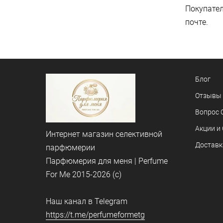
Покупател
почте.
Блог
Отзывы
Вопрос 
Акции и
Интернет магазин селективной
Доставк
парфюмерии
Парфюмерия для меня | Perfume
For Me 2015-2026 (c)
Наш канал в Telegram
https://t.me/perfumeformetg