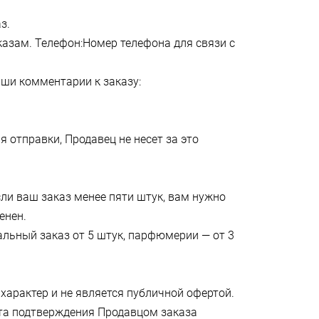
аз.
казам. Телефон:Номер телефона для связи с
Ваши комментарии к заказу:
я отправки, Продавец не несет за это
сли ваш заказ менее пяти штук, вам нужно
менен.
альный заказ от 5 штук, парфюмерии — от 3
характер и не является публичной офертой.
та подтверждения Продавцом заказа