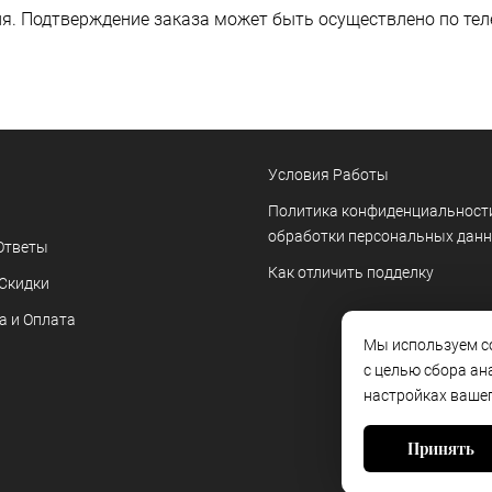
я. Подтверждение заказа может быть осуществлено по тел
Условия Работы
Политика конфиденциальност
обработки персональных дан
Ответы
Как отличить подделку
 Скидки
а и Оплата
Мы используем co
с целью сбора ан
настройках вашег
Принять