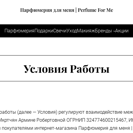
Парфюмерия для меня | Perfume For Me
Парфюмерия
Подарки
Свечи
Уход
Макияж
Бренды
Акции
Условия Работы
работы (далее — Условия) регулируют взаимодействие м
Мкртчян Армине Робертовной ОГРНИП 324774600215467, 
и покупателями интернет-магазина Парфюмерия для меня | 