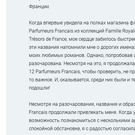
Франции.
Когда впервые увидела на полках магазина ф
Parfumeurs Francais из коллекций Famille Royale
Trésors de France, мое сердце забилось быстре
эти названия напомнили мне о дорогих имена
моих любимых романов. Однако, попробовав 
разочарована. Несмотря на это, я продолжал
12 Parfumeurs Francais, чтобы проверить, не п
то важное. И, оказывается, среди них были и те
подошли!
Несмотря на разочарования, названия и обра
Francais продолжали привлекать меня. Когда 
возможность познакомиться с несколькими 
спокойной обстановке, я с радостью согласила