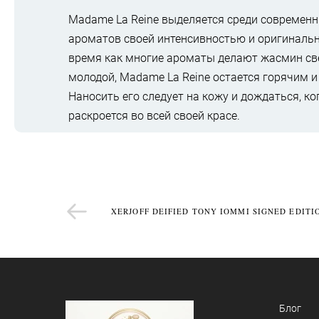
Madame La Reine выделяется среди современ
ароматов своей интенсивностью и оригинальн
время как многие ароматы делают жасмин св
молодой, Madame La Reine остается горячим 
Наносить его следует на кожу и дождаться, к
раскроется во всей своей красе.
XERJOFF DEIFIED TONY IOMMI SIGNED EDITI
Блог