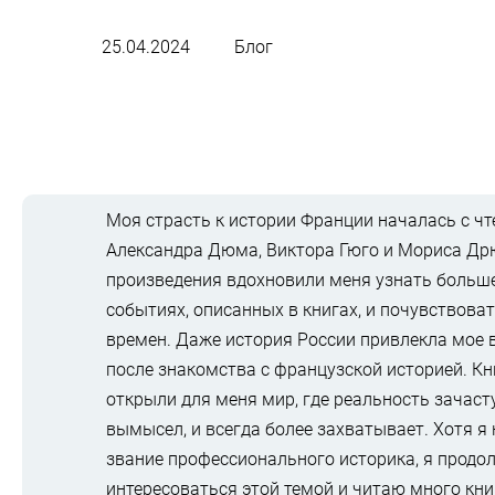
25.04.2024
Блог
Моя страсть к истории Франции началась с ч
Александра Дюма, Виктора Гюго и Мориса Др
произведения вдохновили меня узнать больше
событиях, описанных в книгах, и почувствова
времен. Даже история России привлекла мое 
после знакомства с французской историей. Кн
открыли для меня мир, где реальность зачас
вымысел, и всегда более захватывает. Хотя я 
звание профессионального историка, я продо
интересоваться этой темой и читаю много кни