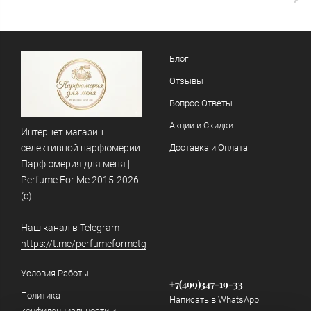
Блог
Отзывы
Вопрос Ответы
Акции и Скидки
Интернет магазин
селективной парфюмерии
Доставка и Оплата
Парфюмерия для меня |
Perfume For Me 2015-2026
(c)
Наш канал в Telegram
https://t.me/perfumeformetg
Условия Работы
+7(499)347-19-33
Политика
Написать в WhatsApp
конфиденциальности и