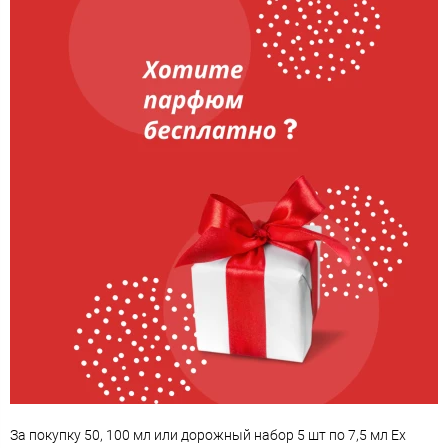
За покупку 50, 100 мл или дорожный набор 5 шт по 7,5 мл Ex