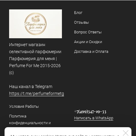
Блог
Отзывы
Вопрос Ответы
Акции и Скидки
Интернет магазин
селективной парфюмерии
Доставка и Оплата
Парфюмерия для меня |
Perfume For Me 2015-2026
(c)
Наш канал в Telegram
https://t.me/perfumeformetg
Условия Работы
+7(499)347-19-33
Политика
Написать в WhatsApp
конфиденциальности и
обработки персональных
info@perfumeforme.ru