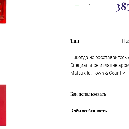
38
Тип
На
Никогда не расставайтесь 
Специальное издание аромат
Matsukita, Town & Country
Как использовать
В чём особенность