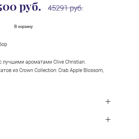
500 руб.
45291 руб.
В корзину
бор
с лучшими ароматами Clive Christian.
ов из Crown Collection: Crab Apple Blossom,