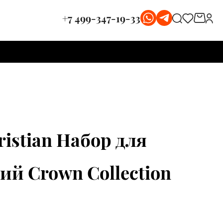
+7 499-347-19-33
ristian Набор для
й Crown Collection