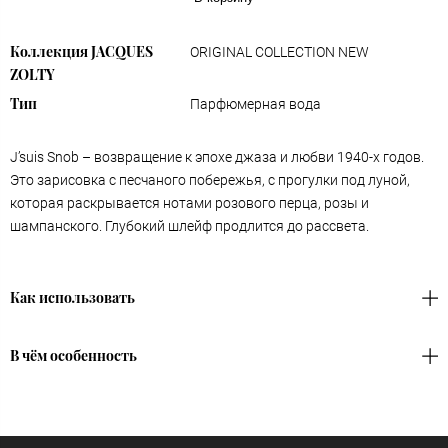
Коллекция JACQUES
ORIGINAL COLLECTION NEW
ZOLTY
Тип
Парфюмерная вода
J’suis Snob – возвращение к эпохе джаза и любви 1940-х годов.
Это зарисовка с песчаного побережья, с прогулки под луной,
которая раскрывается нотами розового перца, розы и
шампанского. Глубокий шлейф продлится до рассвета.
Как использовать
В чём особенность