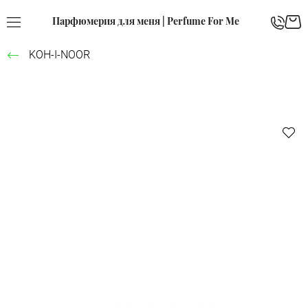
Парфюмерия для меня | Perfume For Me
KOH-I-NOOR