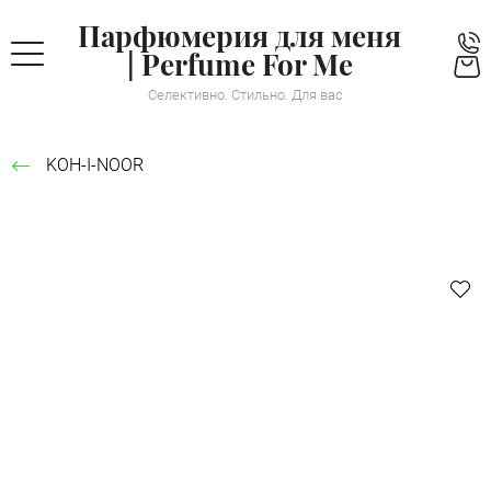
Парфюмерия для меня
| Perfume For Me
Селективно. Стильно. Для вас
KOH-I-NOOR