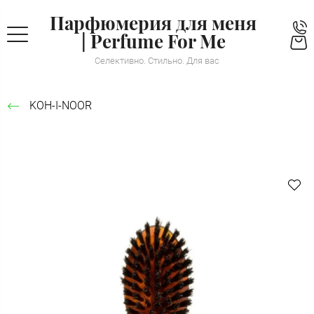
Парфюмерия для меня
| Perfume For Me
Селективно. Стильно. Для вас
KOH-I-NOOR