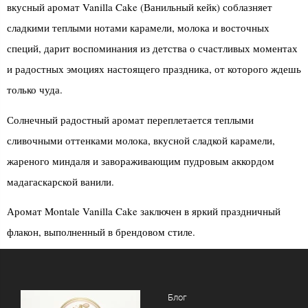
вкусный аромат Vanilla Cake (Ванильный кейк) соблазняет
сладкими теплыми нотами карамели, молока и восточных
специй, дарит воспоминания из детства о счастливых моментах
и радостных эмоциях настоящего праздника, от которого ждешь
только чуда.
Солнечный радостный аромат переплетается теплыми
сливочными оттенками молока, вкусной сладкой карамели,
жареного миндаля и завораживающим пудровым аккордом
мадагаскарской ванили.
Аромат Montale Vanilla Cake заключен в яркий праздничный
флакон, выполненный в брендовом стиле.
Блог