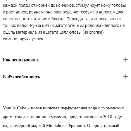
каждой пряди от корней до кончиков; стимулирует кожу головы
и рост волос, равномерно распределяет себум по волосам для
естественного питания и блеска. Подходит для нормальных и
тонких волос. Ручка щетки изготовлена из родоида - теплого на
ощупь материала из ацетата целлюлозы (из хлопка),
самополирующегося.
Как использовать
В чём особенность
Vanilla Cake – новая нишевая парфюмерная вода с гурманским
ароматом для женщин и мужчин, представленная в 2018 году
парфюмерной маркой Montale из Франции. Очаровательный