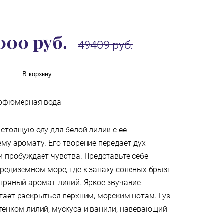
000 руб.
49409 руб.
В корзину
рфюмерная вода
стоящую оду для белой лилии с ее
у аромату. Его творение передает дух
и пробуждает чувства. Представьте себе
редиземном море, где к запаху соленых брызг
пряный аромат лилий. Яркое звучание
гает раскрыться верхним, морским нотам. Lys
ттенком лилий, мускуса и ванили, навевающий