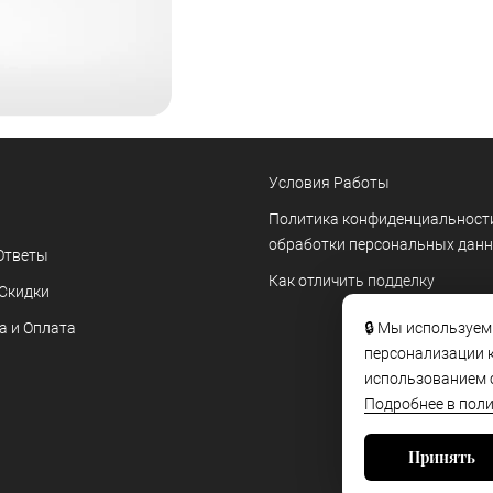
Условия Работы
Политика конфиденциальност
обработки персональных дан
Ответы
Как отличить подделку
 Скидки
🔒 Мы используем
а и Оплата
персонализации к
использованием c
Подробнее в пол
Принять