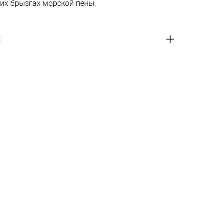
их брызгах морской пены.
и