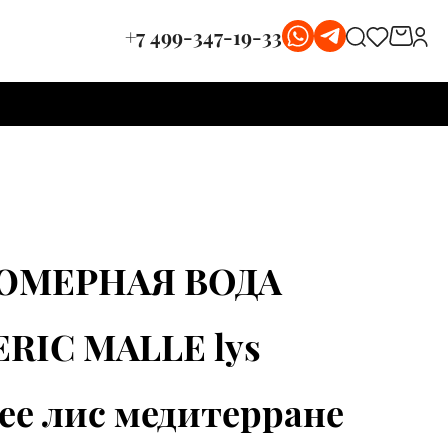
+7 499-347-19-33
МЕРНАЯ ВОДА
RIC MALLE lys
ee лис медитерране