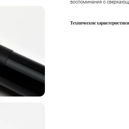
воспоминания о сверкающ
Технические характеристик