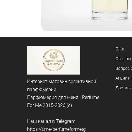
Блог
Отзывы
Вопрос 
Акции и
Интернет магазин селективной
Доставк
парфюмерии
Парфюмерия для меня | Perfume
For Me 2015-2026 (c)
Наш канал в Telegram
https://t.me/perfumeformetg