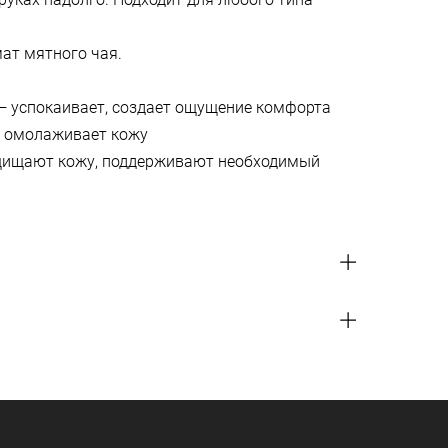
ат мятного чая.
— успокаивает, создает ощущение комфорта
 и омолаживает кожу
щищают кожу, поддерживают необходимый