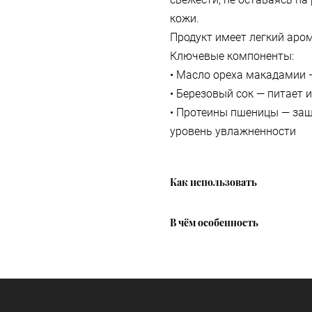
кожи.
Продукт имеет легкий аром
Ключевые компоненты:
• Масло ореха макадамии 
• Березовый сок — питает
• Протеины пшеницы — за
уровень увлажненности
Как использовать
В чём особенность