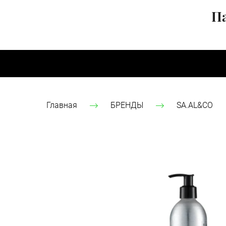
Па
Главная
БРЕНДЫ
SA.AL&CO