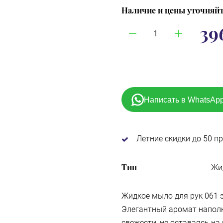
Наличие и цены уточняйт
39
Написать в WhatsAp
Летние скидки до 50 п
Тип
Жи
Жидкое мыло для рук 061 
Элегантный аромат напол
свежести, не оставаясь на