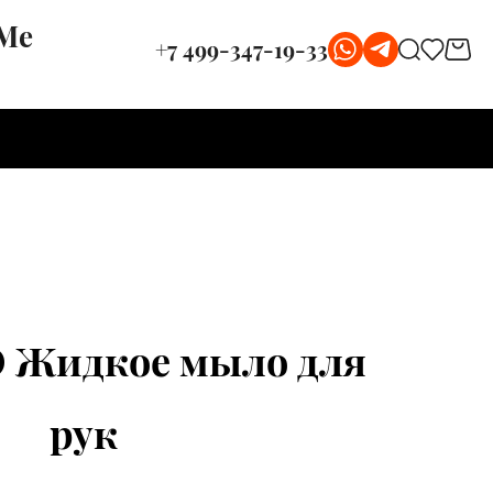
 Me
+7 499-347-19-33
 Жидкое мыло для
рук