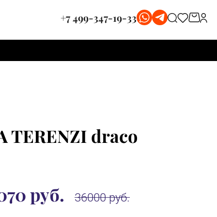
+7 499-347-19-33
A TERENZI draco
070 руб.
36000 руб.