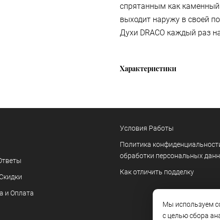
спрятанным как каменный
выходит наружу в своей по
Духи DRACO каждый раз на
Характеристики
Условия Работы
Политика конфиденциальност
обработки персональных дан
Ответы
Как отличить подделку
 Скидки
а и Оплата
Мы используем co
с целью сбора ан