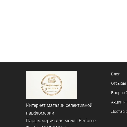
Блог
Отзывы
Вопрос 
Акции и
Интернет магазин селективной
Доставк
парфюмерии
Парфюмерия для меня | Perfume