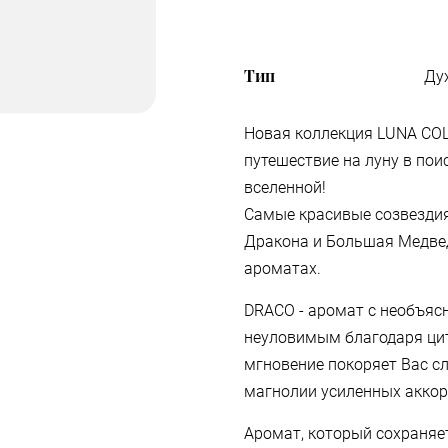
Тип
Ду
Новая коллекция LUNA COL
путешествие на луну в по
вселенной!
Самые красивые созвездия
Дракона и Большая Медвед
ароматах.
DRACO - аромат с необъяс
неуловимым благодаря цит
мгновение покоряет Вас с
магнолии усиленных аккор
Аромат, который сохраняет