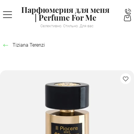
Парфюмерия для меня
| Perfume For Me
Селективно. Стильно. Для вас
Tiziana Terenzi