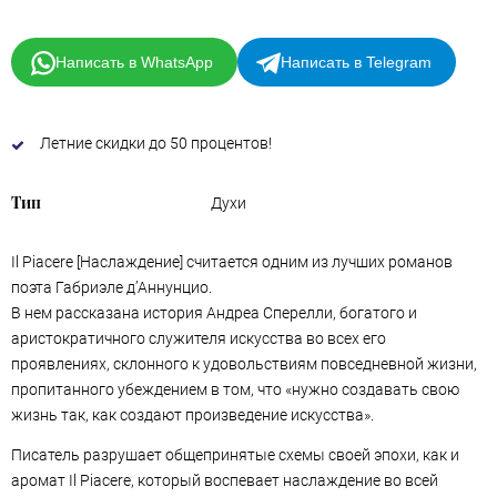
Написать в WhatsApp
Написать в Telegram
Летние скидки до 50 процентов!
Тип
Духи
Il Piacere [Наслаждение] считается одним из лучших романов
поэта Габриэле д’Аннунцио.
В нем рассказана история Андреа Сперелли, богатого и
аристократичного служителя искусства во всех его
проявлениях, склонного к удовольствиям повседневной жизни,
пропитанного убеждением в том, что «нужно создавать свою
жизнь так, как создают произведение искусства».
Писатель разрушает общепринятые схемы своей эпохи, как и
аромат Il Piacere, который воспевает наслаждение во всей