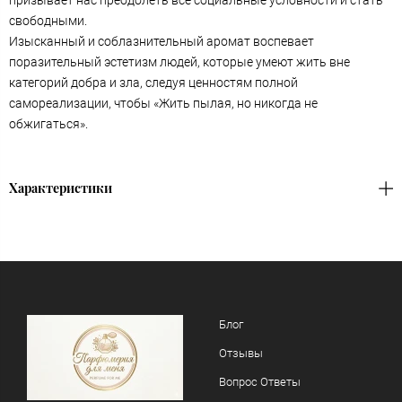
призывает нас преодолеть все социальные условности и стать
свободными.
Изысканный и соблазнительный аромат воспевает
поразительный эстетизм людей, которые умеют жить вне
категорий добра и зла, следуя ценностям полной
самореализации, чтобы «Жить пылая, но никогда не
обжигаться».
Характеристики
Блог
Отзывы
Вопрос Ответы