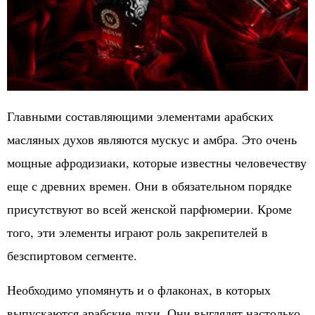
Главными составляющими элементами арабских
масляных духов являются мускус и амбра. Это очень
мощные афродизиаки, которые известны человечеству
еще с древних времен. Они в обязательном порядке
присутствуют во всей женской парфюмерии. Кроме
того, эти элементы играют роль закрепителей в
безспиртовом сегменте.
Необходимо упомянуть и о флаконах, в которых
выпускаются арабские духи. Они выглядят настолько