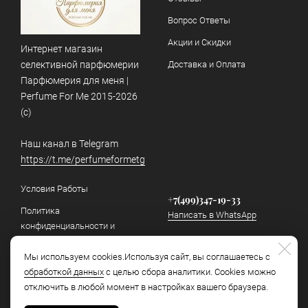
Вопрос Ответы
Акции и Скидки
Интернет магазин
селективной парфюмерии
Доставка и Оплата
Парфюмерия для меня |
Perfume For Me 2015-2026
(c)
Наш канал в Telegram
https://t.me/perfumeformetg
Условия Работы
+7(499)347-19-33
Политика
Написать в WhatsApp
конфиденциальности и
обработки персональных
info@perfumeforme.ru
данных
Мы используем cookies.Используя сайт, вы соглашаетесь с
Написать в Telegram
обработкой данных
с целью сбора аналитики. Cookies можно
Как отличить подделку
отключить в любой момент в настройках вашего браузера.
Наш канал в Telegram