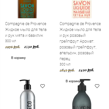
Compagnie de Provence
Compagnie de Provence
Жидкое мыло для тела
Жидкое мыло для тела
и рук мята и базилик
и рук розовый
300 мл
грейпфрут Аромат:
2530 руб.
2976 руб.
розовый грейпфрут,
апельсин, розовый
В корзину
перец
300 мл
2420 руб.
2847 руб.
В корзину