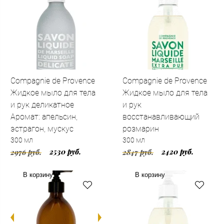
Compagnie de Provence
Compagnie de Provence
Жидкое мыло для тела
Жидкое мыло для тела
и рук деликатное
и рук
Аромат: апельсин,
восстанавливающий
эстрагон, мускус
розмарин
300 мл
300 мл
2530 руб.
2420 руб.
2976 руб.
2847 руб.
В корзину
В корзину