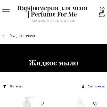
Парфюмерия для меня
| Perfume For Me
Селективно. Стильно. Для вас
Уход за телом
Жидкое мыло
Фильтры
Сортировка